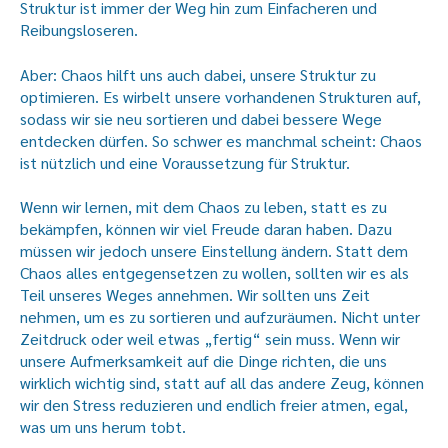
Struktur ist immer der Weg hin zum Einfacheren und
Reibungsloseren.
Aber: Chaos hilft uns auch dabei, unsere Struktur zu
optimieren. Es wirbelt unsere vorhandenen Strukturen auf,
sodass wir sie neu sortieren und dabei bessere Wege
entdecken dürfen. So schwer es manchmal scheint: Chaos
ist nützlich und eine Voraussetzung für Struktur.
Wenn wir lernen, mit dem Chaos zu leben, statt es zu
bekämpfen, können wir viel Freude daran haben. Dazu
müssen wir jedoch unsere Einstellung ändern. Statt dem
Chaos alles entgegensetzen zu wollen, sollten wir es als
Teil unseres Weges annehmen. Wir sollten uns Zeit
nehmen, um es zu sortieren und aufzuräumen. Nicht unter
Zeitdruck oder weil etwas „fertig“ sein muss. Wenn wir
unsere Aufmerksamkeit auf die Dinge richten, die uns
wirklich wichtig sind, statt auf all das andere Zeug, können
wir den Stress reduzieren und endlich freier atmen, egal,
was um uns herum tobt.