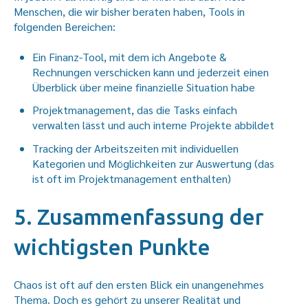
Menschen, die wir bisher beraten haben, Tools in
folgenden Bereichen:
Ein Finanz-Tool, mit dem ich Angebote &
Rechnungen verschicken kann und jederzeit einen
Überblick über meine finanzielle Situation habe
Projektmanagement, das die Tasks einfach
verwalten lässt und auch interne Projekte abbildet
Tracking der Arbeitszeiten mit individuellen
Kategorien und Möglichkeiten zur Auswertung (das
ist oft im Projektmanagement enthalten)
5. Zusammenfassung der
wichtigsten Punkte
Chaos ist oft auf den ersten Blick ein unangenehmes
Thema. Doch es gehört zu unserer Realität und