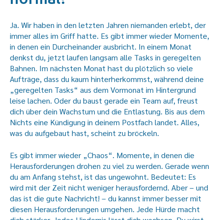
Ja. Wir haben in den letzten Jahren niemanden erlebt, der
immer alles im Griff hatte. Es gibt immer wieder Momente,
in denen ein Durcheinander ausbricht. In einem Monat
denkst du, jetzt laufen langsam alle Tasks in geregelten
Bahnen. Im nächsten Monat hast du plötzlich so viele
Aufträge, dass du kaum hinterherkommst, während deine
„geregelten Tasks“ aus dem Vormonat im Hintergrund
leise lachen. Oder du baust gerade ein Team auf, freust
dich über dein Wachstum und die Entlastung. Bis aus dem
Nichts eine Kündigung in deinem Postfach landet. Alles,
was du aufgebaut hast, scheint zu bröckeln.
Es gibt immer wieder „Chaos“. Momente, in denen die
Herausforderungen drohen zu viel zu werden. Gerade wenn
du am Anfang stehst, ist das ungewohnt. Bedeutet: Es
wird mit der Zeit nicht weniger herausfordernd. Aber – und
das ist die gute Nachricht! – du kannst immer besser mit
diesen Herausforderungen umgehen. Jede Hürde macht
dich stärker. Jedes Hindernis lässt dich wachsen. Du wirst